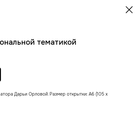
иональной тематикой
тора Дарьи Орловой. Размер открытки: А6 (105 х